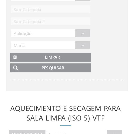
Sub-Categoria
Sub-Categoria 2
Aplicação
Marca
LIMPAR
PESQUISAR
AQUECIMENTO E SECAGEM PARA
SALA LIMPA (ISO 5) VTF