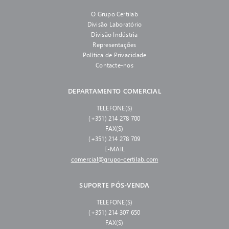
O Grupo Certilab
Divisão Laboratório
Divisão Indústria
Representações
Política de Privacidade
Contacte-nos
DEPARTAMENTO COMERCIAL
TELEFONE(S)
(+351) 214 278 700
FAX(S)
(+351) 214 278 709
E-MAIL
comercial@grupo-certilab.com
SUPORTE PÓS-VENDA
TELEFONE(S)
(+351) 214 307 650
FAX(S)