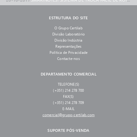
ESTRUTURA DO SITE
O Grupo Certilab
Divisão Laboratório
Divisão Indústria
Representações
Política de Privacidade
Contacte-nos
DEPARTAMENTO COMERCIAL
TELEFONE(S)
(+351) 214 278 700
FAX(S)
(+351) 214 278 709
E-MAIL
comercial@grupo-certilab.com
SUPORTE PÓS-VENDA