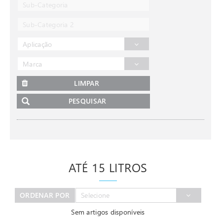
Sub-Categoria
Sub-Categoria 2
Aplicação
Marca
LIMPAR
PESQUISAR
ATÉ 15 LITROS
ORDENAR POR
Selecione
Sem artigos disponíveis