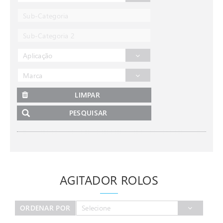
Sub-Categoria
Sub-Categoria 2
Aplicação
Marca
LIMPAR
PESQUISAR
AGITADOR ROLOS
ORDENAR POR
Selecione