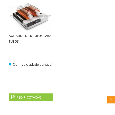
AGITADOR DE 6 ROLOS PARA
TUBOS
Com velocidade variável
PEDIR COTAÇÃO
CAT