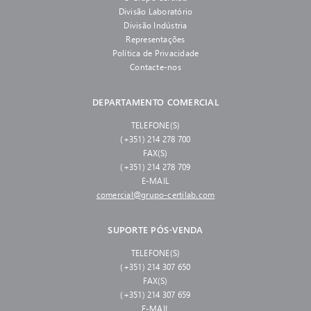
Divisão Laboratório
Divisão Indústria
Representações
Política de Privacidade
Contacte-nos
DEPARTAMENTO COMERCIAL
TELEFONE(S)
(+351) 214 278 700
FAX(S)
(+351) 214 278 709
E-MAIL
comercial@grupo-certilab.com
SUPORTE PÓS-VENDA
TELEFONE(S)
(+351) 214 307 650
FAX(S)
(+351) 214 307 659
E-MAIL