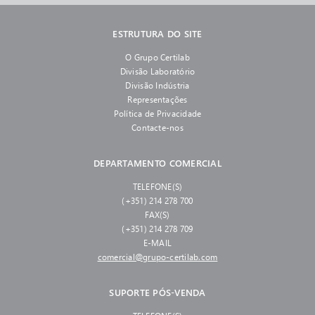
ESTRUTURA DO SITE
O Grupo Certilab
Divisão Laboratório
Divisão Indústria
Representações
Política de Privacidade
Contacte-nos
DEPARTAMENTO COMERCIAL
TELEFONE(S)
(+351) 214 278 700
FAX(S)
(+351) 214 278 709
E-MAIL
comercial@grupo-certilab.com
SUPORTE PÓS-VENDA