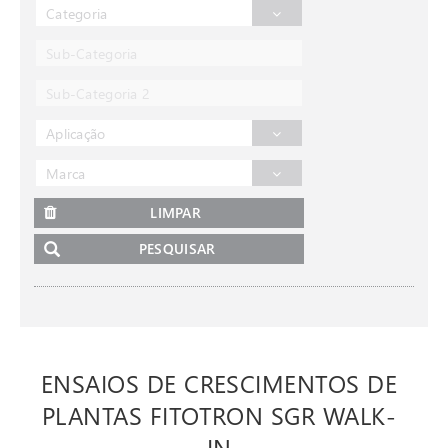
Categoria
Sub-Categoria
Sub-Categoria 2
Aplicação
Marca
LIMPAR
PESQUISAR
ENSAIOS DE CRESCIMENTOS DE
PLANTAS FITOTRON SGR WALK-
IN