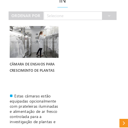
ORDENAR POR
Selecione
CÂMARA DE ENSAIOS PARA
CRESCIMENTO DE PLANTAS
Estas câmaras estão
equipadas opcionalmente
com prateleiras iluminadas
e alimentação de ar fresco
controlada para a
investigação de plantas e
CAT
insetos.