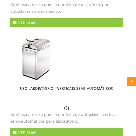
Conheça a nossa gama completa de acessórios para
autoclaves de uso médico.
VER MAIS
CAT
USO LABORATÓRIO - VERTICAIS SEMI-AUTOMÁTICOS
(5)
Conheça a nossa gama completa de autoclaves verticais
semi-automáticos para laboratório.
VER MAIS