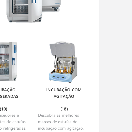
UBAÇÃO
INCUBAÇÃO COM
IGERADAS
AGITAÇÃO
(10)
(18)
ecedores e
Descubra as melhores
tes de estufas
marcas de estufas de
 refrigeradas.
incubação com agitação.