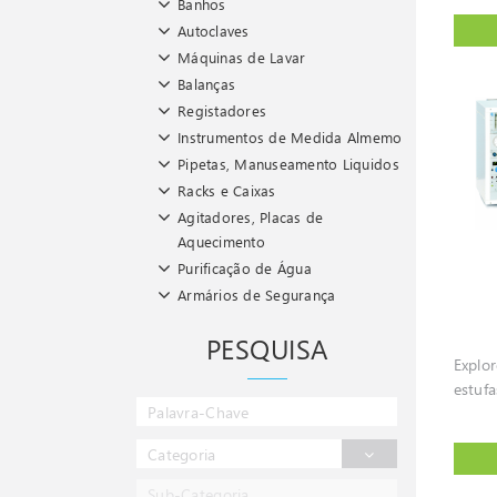
Banhos
Autoclaves
Máquinas de Lavar
Balanças
Registadores
Instrumentos de Medida Almemo
Pipetas, Manuseamento Liquidos
Racks e Caixas
Agitadores, Placas de
Aquecimento
Purificação de Água
Armários de Segurança
PESQUISA
Explo
estufa
Categoria
Sub-Categoria