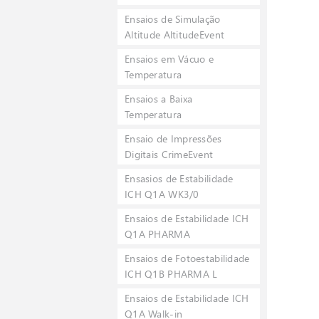
Ensaios de Simulação
Altitude AltitudeEvent
Ensaios em Vácuo e
Temperatura
Ensaios a Baixa
Temperatura
Ensaio de Impressões
Digitais CrimeEvent
Ensasios de Estabilidade
ICH Q1A WK3/0
Ensaios de Estabilidade ICH
Q1A PHARMA
Ensaios de Fotoestabilidade
ICH Q1B PHARMA L
Ensaios de Estabilidade ICH
Q1A Walk-in