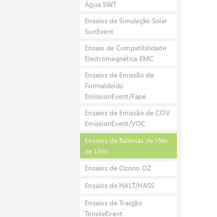
Água SWT
Ensaios de Simulação Solar
SunEvent
Ensaio de Compatibilidade
Electrómagnética EMC
Ensaios de Emissão de
Formaldeído
EmissionEvent/Fape
Ensaios de Emissão de COV
EmissionEvent/VOC
Ensaios de Baterias de Iões
de Litio
Ensaios de Ozono OZ
Ensaios de HALT/HASS
Ensaios de Tracção
TensileEvent