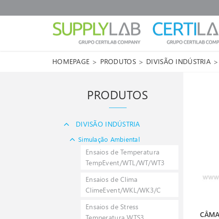
>
>
>
HOMEPAGE
PRODUTOS
DIVISÃO INDÚSTRIA
PRODUTOS
DIVISÃO INDÚSTRIA
Simulação Ambiental
Ensaios de Temperatura
TempEvent/WTL/WT/WT3
Ensaios de Clima
ClimeEvent/WKL/WK3/C
Ensaios de Stress
CÂMA
Temperatura WTS3