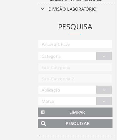
DIVISÃO LABORATÓRIO
PESQUISA
Categoria
Sub-Categoria
Sub-Categoria 2
Aplicação
Marca
LIMPAR
PESQUISAR