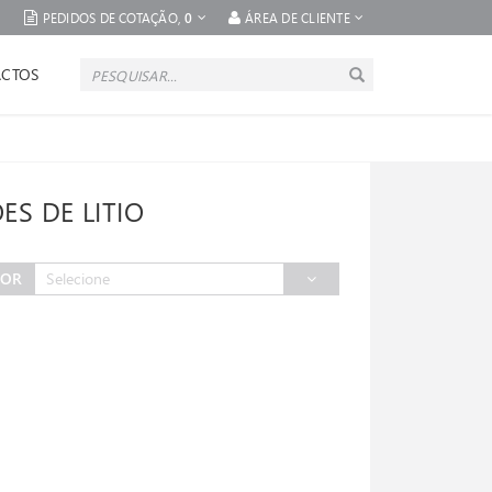
PEDIDOS DE COTAÇÃO,
0
ÁREA DE CLIENTE
CTOS
ES DE LITIO
POR
Selecione