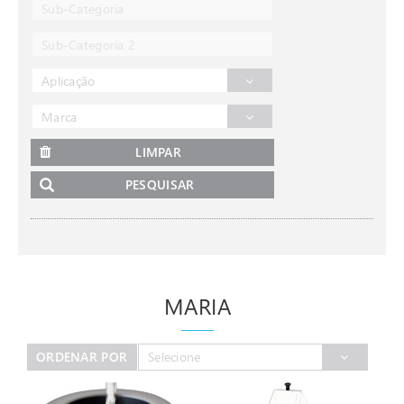
Sub-Categoria
Sub-Categoria 2
Aplicação
Marca
LIMPAR
PESQUISAR
MARIA
ORDENAR POR
Selecione