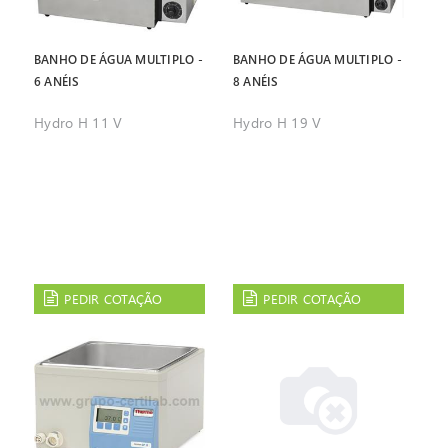
BANHO DE ÁGUA MULTIPLO -
BANHO DE ÁGUA MULTIPLO -
6 ANÉIS
8 ANÉIS
Hydro H 11 V
Hydro H 19 V
PEDIR COTAÇÃO
PEDIR COTAÇÃO