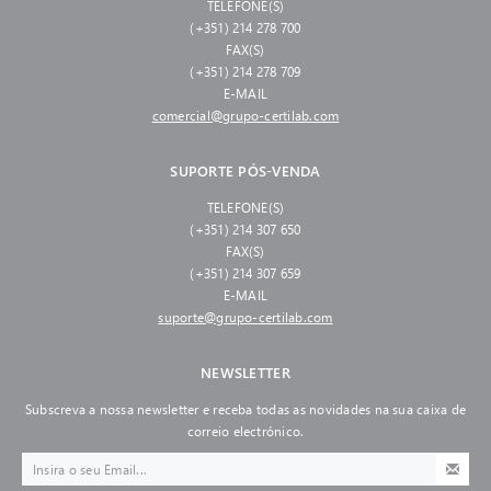
TELEFONE(S)
(+351) 214 278 700
FAX(S)
(+351) 214 278 709
E-MAIL
comercial@grupo-certilab.com
SUPORTE PÓS-VENDA
TELEFONE(S)
(+351) 214 307 650
FAX(S)
(+351) 214 307 659
E-MAIL
suporte@grupo-certilab.com
NEWSLETTER
Subscreva a nossa newsletter e receba todas as novidades na sua caixa de
correio electrónico.