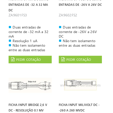
ENTRADAS DE -32 A 32 MA
ENTRADAS DE -26V A 26V DC
DC
ZA9601FS3
ZA9602FS2
Duas entradas de
Duas entradas de
corrente de -32 mA a 32
corrente de -26V a 26V
mA
DC
Resolução 1 uA
Não tem isolamento
Não tem isolamento
entre as duas entradas
entre as duas entradas
PEDIR COTAÇÃO
PEDIR COTAÇÃO
FICHA INPUT BRIDGE 2,6 V
FICHA INPUT MILIVOLT DC -
DC - RESOLUÇÃO 0.1 MV
-260 A 260 MVDC