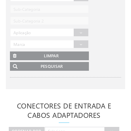
Sub-Categoria
Sub-Categoria 2
Aplicação
Marca
LIMPAR
PESQUISAR
CONECTORES DE ENTRADA E
CABOS ADAPTADORES