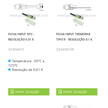
FICHA INPUT NTC -
FICHA INPUT TERMOPAR
RESOLUÇÃO 0.01 K
TIPO R - RESOLUÇÃO 0.1 K
ZA9040FS
ZA9400FSR
Temperatura -50ºC a
125ºC
Resolução de 0,01 K
PEDIR COTAÇÃO
PEDIR COTAÇÃO