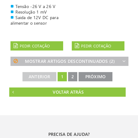
Tensão -26 V a 26 V
Resolução 1 mV
Saida de 12V DC para
alimentar o sensor
PEDIR COTAÇÃO
PEDIR COTAÇÃO
MOSTRAR ARTIGOS DESCONTINUADOS
(2)
ANTERIOR
1
2
PRÓXIMO
VOLTAR ATRÁS
PRECISA DE AJUDA?