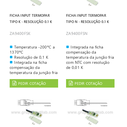
FICHA INPUT TERMOPAR
FICHA INPUT TERMOPAR
TIPO K - RESOLUÇÃO 0.1 K
TIPO N - RESOLUÇÃO 0.1 K
ZA9400FSK
ZA9400FSN
Temperatura -200ºC a
Integrada na ficha
1370ºC
compensação da
Resolução de 0,1 K
temperatura da junção fria
Integrada na ficha
com NTC com resolução
compensação da
de 0,01 K
temperatura da junção fria
com NTC com resolução
de 0,01 K
PEDIR COTAÇÃO
PEDIR COTAÇÃO