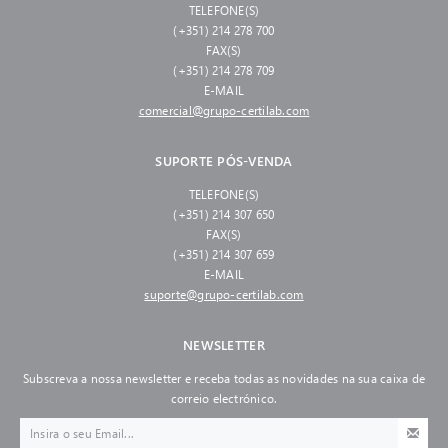
TELEFONE(S)
(+351) 214 278 700
FAX(S)
(+351) 214 278 709
E-MAIL
comercial@grupo-certilab.com
SUPORTE PÓS-VENDA
TELEFONE(S)
(+351) 214 307 650
FAX(S)
(+351) 214 307 659
E-MAIL
suporte@grupo-certilab.com
NEWSLETTER
Subscreva a nossa newsletter e receba todas as novidades na sua caixa de
correio electrónico.