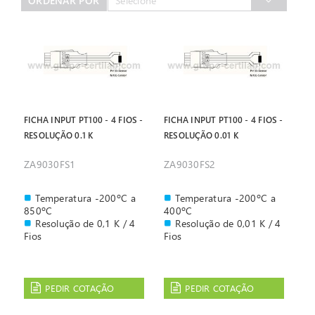
ORDENAR POR
Selecione
FICHA INPUT PT100 - 4 FIOS -
FICHA INPUT PT100 - 4 FIOS -
RESOLUÇÃO 0.1 K
RESOLUÇÃO 0.01 K
ZA9030FS1
ZA9030FS2
Temperatura -200ºC a
Temperatura -200ºC a
850ºC
400ºC
Resolução de 0,1 K / 4
Resolução de 0,01 K / 4
Fios
Fios
PEDIR COTAÇÃO
PEDIR COTAÇÃO