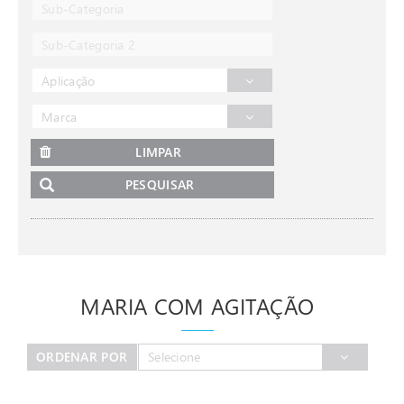
Sub-Categoria
Sub-Categoria 2
Aplicação
Marca
LIMPAR
PESQUISAR
MARIA COM AGITAÇÃO
ORDENAR POR
Selecione