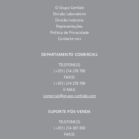
O Grupo Certilab
Divisão Laboratório
Divisão Indústria
Representações
Política de Privacidade
Contacte-nos
DEPARTAMENTO COMERCIAL
TELEFONE(S)
(+351) 214 278 700
FAX(S)
(+351) 214 278 709
E-MAIL
comercial@grupo-certilab.com
SUPORTE PÓS-VENDA
TELEFONE(S)
(+351) 214 307 650
FAX(S)