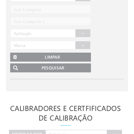
Sub-Categoria
Sub-Categoria 2
Aplicação
Marca
LIMPAR
PESQUISAR
CALIBRADORES E CERTFIFICADOS
DE CALIBRAÇÃO