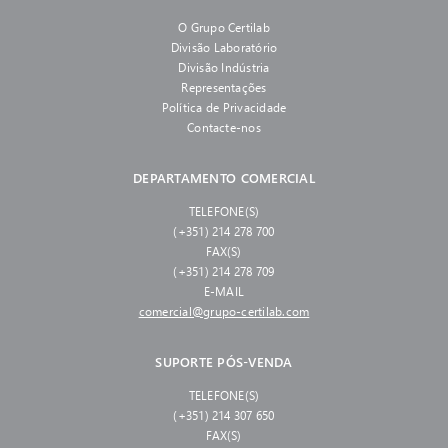
O Grupo Certilab
Divisão Laboratório
Divisão Indústria
Representações
Política de Privacidade
Contacte-nos
DEPARTAMENTO COMERCIAL
TELEFONE(S)
(+351) 214 278 700
FAX(S)
(+351) 214 278 709
E-MAIL
comercial@grupo-certilab.com
SUPORTE PÓS-VENDA
TELEFONE(S)
(+351) 214 307 650
FAX(S)