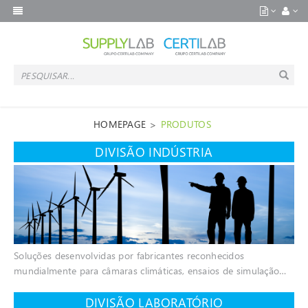
>
HOMEPAGE
PRODUTOS
DIVISÃO INDÚSTRIA
Soluções desenvolvidas por fabricantes reconhecidos
mundialmente para câmaras climáticas, ensaios de simulação
ambiental e solidez à luz para controlo de qualidade,
desenvolvimento de produto ou para fins de apoio à produção.
DIVISÃO LABORATÓRIO