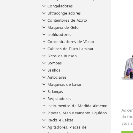
Congeladores
Ultracongeladores
Contentores de Azoto
Máquina de Gelo
Liofilizadores
Concentradores de Vácuo
Cabines de Fluxo Laminar
Bicos de Bunsen
Bombas
Banhos
Autoclaves
Máquinas de Lavar
Balanças
Registadores
Instrumentos de Medida Almemo
As ce
Pipetas, Manuseamento Liquidos
da for
Racks e Caixas
atua 
Agitadores, Placas de
duran