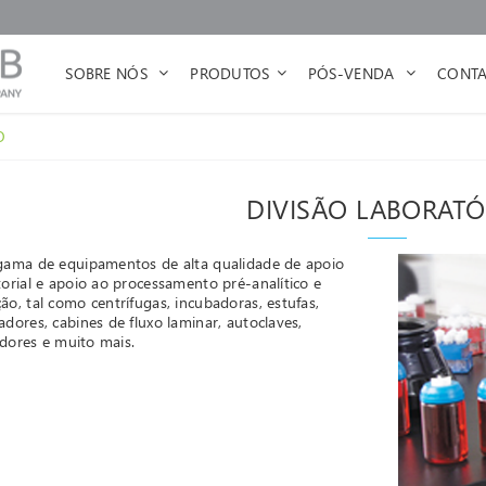
SOBRE NÓS
PRODUTOS
PÓS-VENDA
CONTA
O
DIVISÃO LABORATÓ
gama de equipamentos de alta qualidade de apoio
torial e apoio ao processamento pré-analítico e
ão, tal como centrífugas, incubadoras, estufas,
adores, cabines de fluxo laminar, autoclaves,
zadores e muito mais.