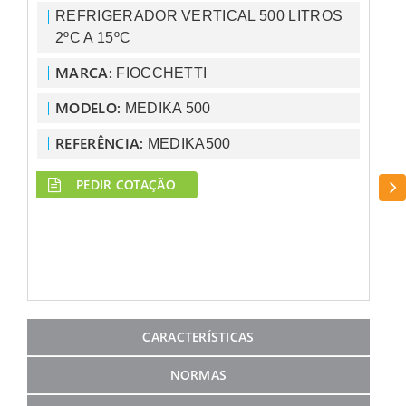
REFRIGERADOR VERTICAL 500 LITROS
2ºC A 15ºC
MARCA:
FIOCCHETTI
MODELO:
MEDIKA 500
REFERÊNCIA:
MEDIKA500
PEDIR COTAÇÃO
CAT
CARACTERÍSTICAS
NORMAS