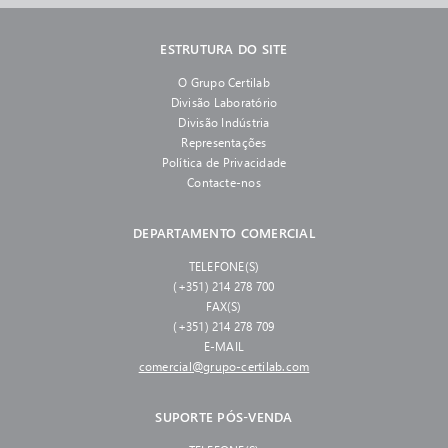
ESTRUTURA DO SITE
O Grupo Certilab
Divisão Laboratório
Divisão Indústria
Representações
Política de Privacidade
Contacte-nos
DEPARTAMENTO COMERCIAL
TELEFONE(S)
(+351) 214 278 700
FAX(S)
(+351) 214 278 709
E-MAIL
comercial@grupo-certilab.com
SUPORTE PÓS-VENDA