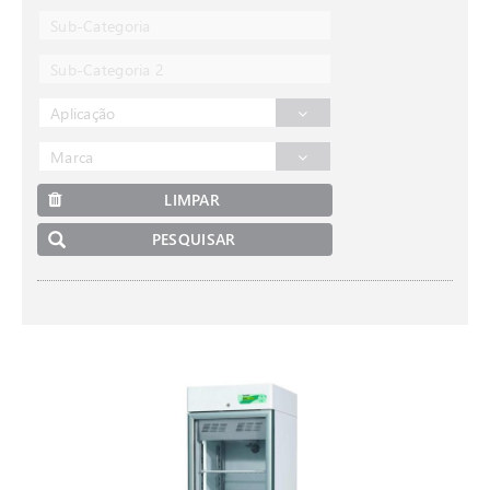
Sub-Categoria
Sub-Categoria 2
Aplicação
Marca
LIMPAR
PESQUISAR